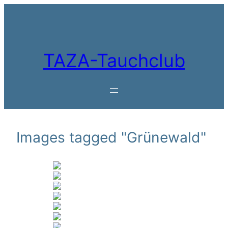
Zum
Inhalt
springen
TAZA-Tauchclub
Images tagged "Grünewald"