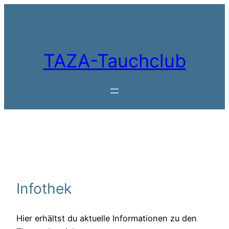
Zum
Inhalt
springen
TAZA-Tauchclub
Infothek
Hier erhältst du aktuelle Informationen zu den