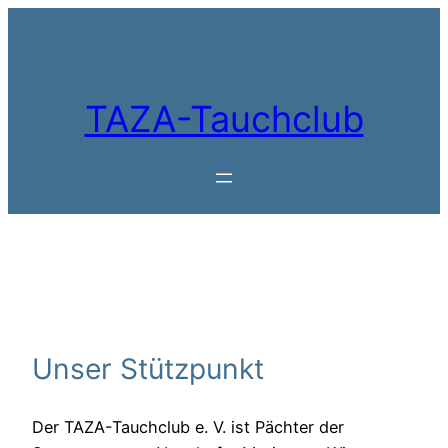
Zum
Inhalt
springen
TAZA-Tauchclub
Unser Stützpunkt
Der TAZA-Tauchclub e. V. ist Pächter der