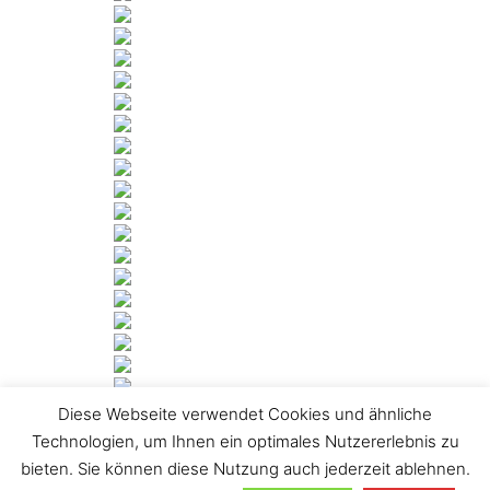
Diese Webseite verwendet Cookies und ähnliche
[ZEIGE DIASHOW]
Technologien, um Ihnen ein optimales Nutzererlebnis zu
bieten. Sie können diese Nutzung auch jederzeit ablehnen.
1
2
3
►