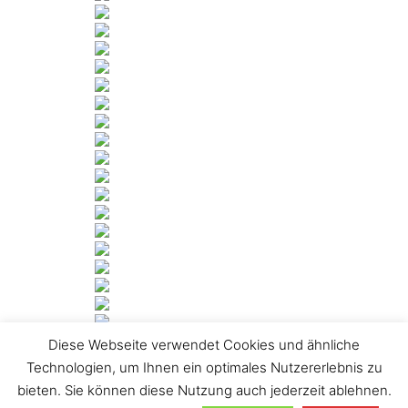
Diese Webseite verwendet Cookies und ähnliche
[ZEIGE DIASHOW]
Technologien, um Ihnen ein optimales Nutzererlebnis zu
bieten. Sie können diese Nutzung auch jederzeit ablehnen.
1
2
…
5
►