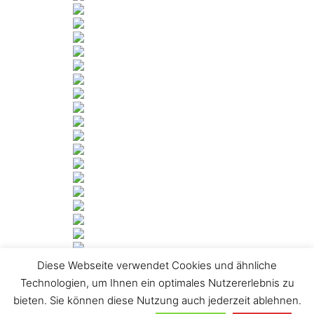
Diese Webseite verwendet Cookies und ähnliche
[ZEIGE DIASHOW]
Technologien, um Ihnen ein optimales Nutzererlebnis zu
bieten. Sie können diese Nutzung auch jederzeit ablehnen.
1
2
3
►