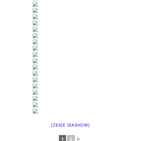
[ZEIGE DIASHOW]
1
2
►