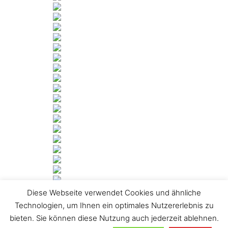
Diese Webseite verwendet Cookies und ähnliche
[ZEIGE DIASHOW]
Technologien, um Ihnen ein optimales Nutzererlebnis zu
bieten. Sie können diese Nutzung auch jederzeit ablehnen.
1
2
►