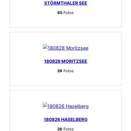
STÖRMTHALER SEE
65
Fotos
180828 MORITZSEE
26
Fotos
180826 HASELBERG
26
Fotos