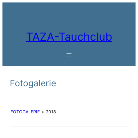
Zum
Inhalt
springen
TAZA-Tauchclub
Fotogalerie
FOTOGALERIE
»
2018