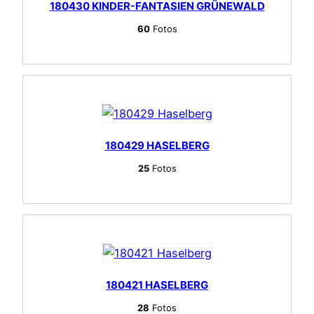
180430 KINDER-FANTASIEN GRÜNEWALD
60
Fotos
180429 HASELBERG
25
Fotos
180421 HASELBERG
28
Fotos