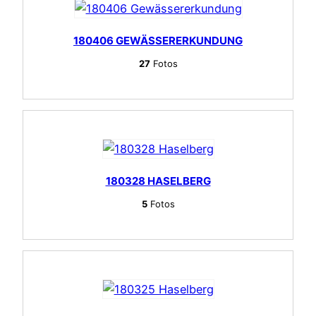
180406 GEWÄSSERERKUNDUNG
27
Fotos
180328 HASELBERG
5
Fotos