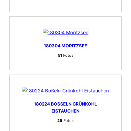
180304 MORITZSEE
51
Fotos
180224 BOSSELN GRÜNKOHL E
ISTAUCHEN
29
Fotos