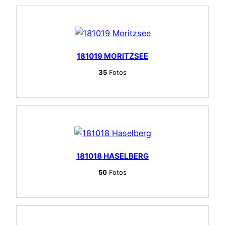
181019 MORITZSEE
35
Fotos
181018 HASELBERG
50
Fotos