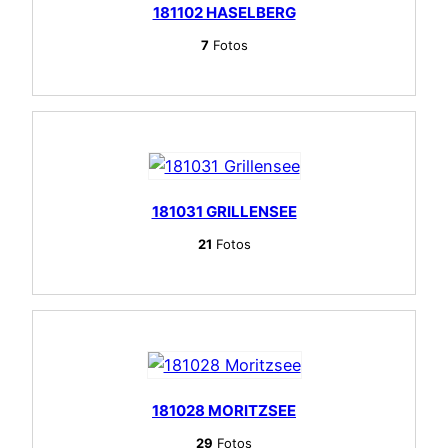
181102 HASELBERG
7
Fotos
181031 GRILLENSEE
21
Fotos
181028 MORITZSEE
29
Fotos