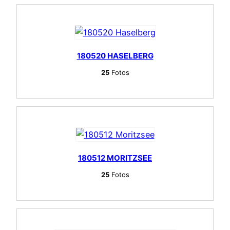
180520 HASELBERG
25
Fotos
180512 MORITZSEE
25
Fotos