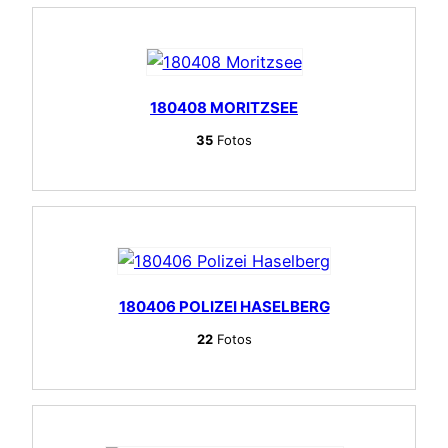
180408 MORITZSEE
35
Fotos
180406 POLIZEI HASELBERG
22
Fotos