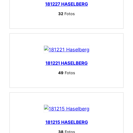
181227 HASELBERG
32
Fotos
181221 HASELBERG
49
Fotos
181215 HASELBERG
38
Fotos