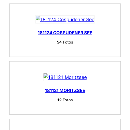
181124 COSPUDENER SEE
54
Fotos
181121 MORITZSEE
12
Fotos