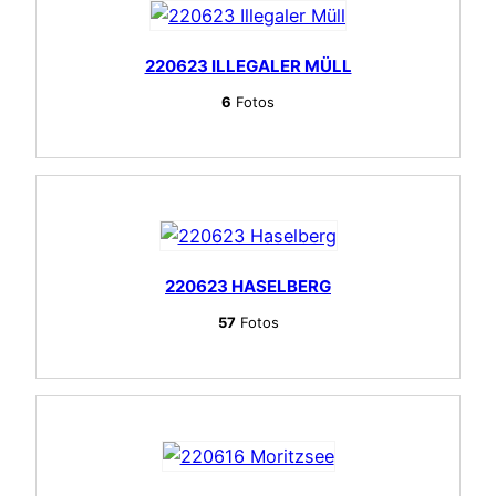
220623 ILLEGALER MÜLL
6
Fotos
220623 HASELBERG
57
Fotos