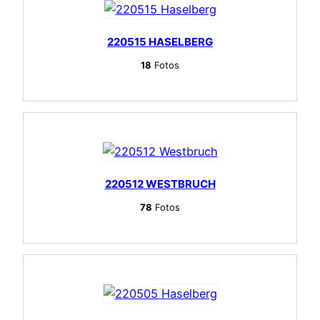
220515 HASELBERG
18
Fotos
220512 WESTBRUCH
78
Fotos