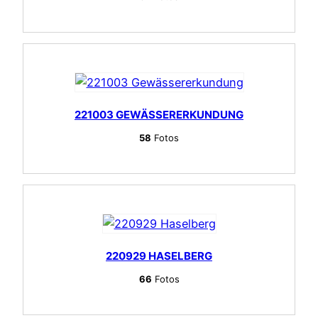
221003 GEWÄSSERERKUNDUNG
58
Fotos
220929 HASELBERG
66
Fotos