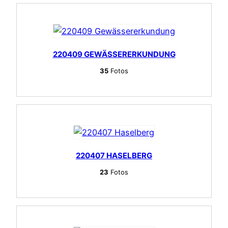
220409 GEWÄSSERERKUNDUNG
35
Fotos
220407 HASELBERG
23
Fotos