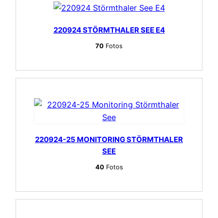
220924 STÖRMTHALER SEE E4
70
Fotos
220924-25 MONITORING STÖRMTHALER
SEE
40
Fotos