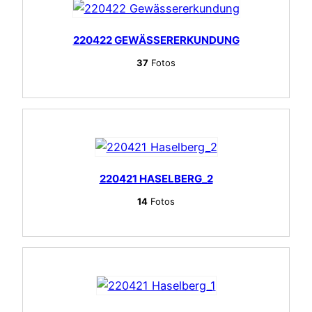
220422 GEWÄSSERERKUNDUNG
37
Fotos
220421 HASELBERG_2
14
Fotos