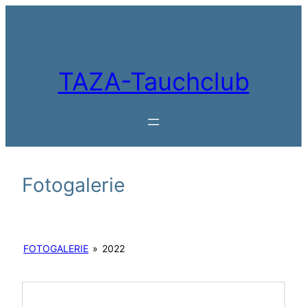
Zum
Inhalt
springen
TAZA-Tauchclub
Fotogalerie
FOTOGALERIE
»
2022