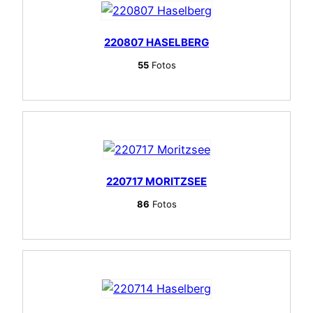
220807 HASELBERG
55
Fotos
220717 MORITZSEE
86
Fotos