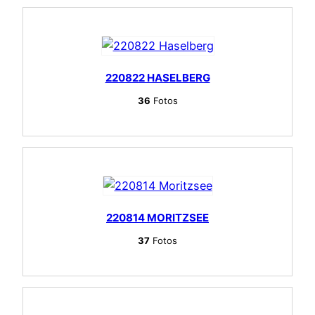
220822 HASELBERG
36
Fotos
220814 MORITZSEE
37
Fotos