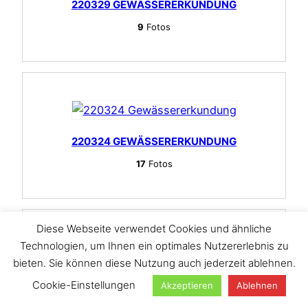
220329 GEWÄSSERERKUNDUNG
9
Fotos
220324 GEWÄSSERERKUNDUNG
17
Fotos
Diese Webseite verwendet Cookies und ähnliche
Technologien, um Ihnen ein optimales Nutzererlebnis zu
bieten. Sie können diese Nutzung auch jederzeit ablehnen.
220322 HASELBERG
Cookie-Einstellungen
Akzeptieren
Ablehnen
24
Fotos