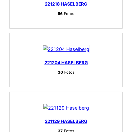
221218 HASELBERG
56
Fotos
221204 HASELBERG
30
Fotos
221129 HASELBERG
37
Fotos