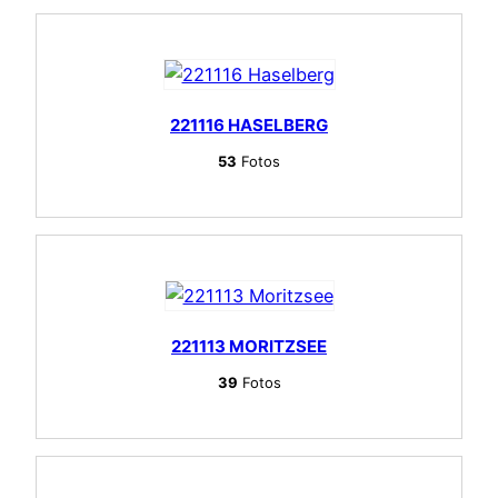
221116 HASELBERG
53
Fotos
221113 MORITZSEE
39
Fotos