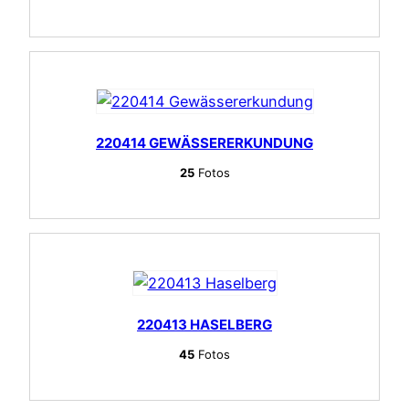
220414 GEWÄSSERERKUNDUNG
25
Fotos
220413 HASELBERG
45
Fotos