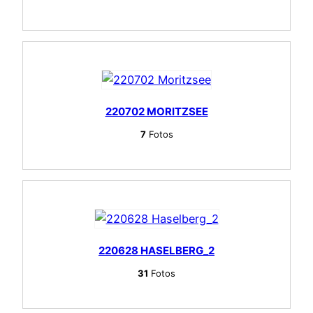
220702 MORITZSEE
7
Fotos
220628 HASELBERG_2
31
Fotos