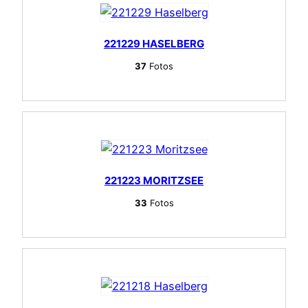
221229 HASELBERG
37
Fotos
221223 MORITZSEE
33
Fotos