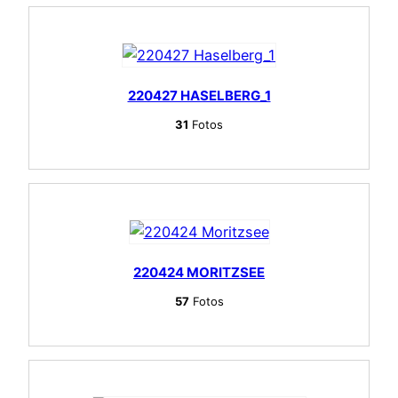
220427 HASELBERG_1
31
Fotos
220424 MORITZSEE
57
Fotos