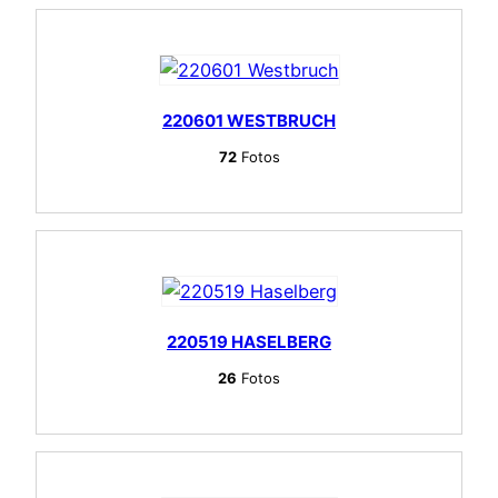
220601 WESTBRUCH
72
Fotos
220519 HASELBERG
26
Fotos