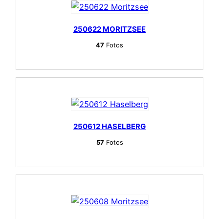
250622 MORITZSEE
47
Fotos
250612 HASELBERG
57
Fotos