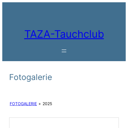
Zum
Inhalt
springen
TAZA-Tauchclub
Fotogalerie
FOTOGALERIE
»
2025