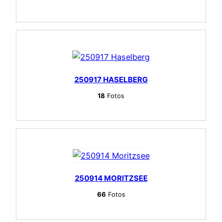
250917 HASELBERG
18
Fotos
250914 MORITZSEE
66
Fotos