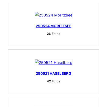
250524 MORITZSEE
26
Fotos
250521 HASELBERG
42
Fotos