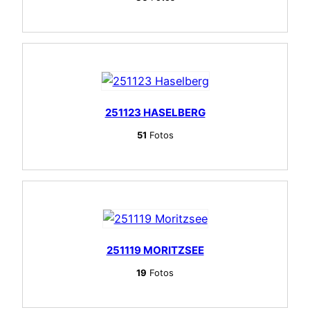
251123 HASELBERG
51
Fotos
251119 MORITZSEE
19
Fotos