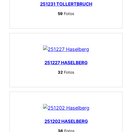
251231 TOLLERTBRUCH
59
Fotos
251227 HASELBERG
32
Fotos
251202 HASELBERG
36
Fotos