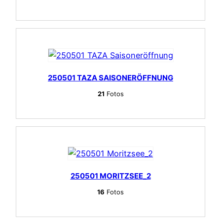
250501 TAZA SAISONERÖFFNUNG
21
Fotos
250501 MORITZSEE_2
16
Fotos