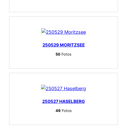
250529 MORITZSEE
50
Fotos
250527 HASELBERG
49
Fotos