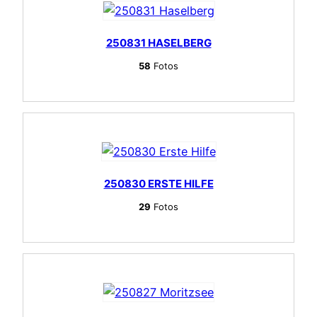
250831 HASELBERG
58
Fotos
250830 ERSTE HILFE
29
Fotos