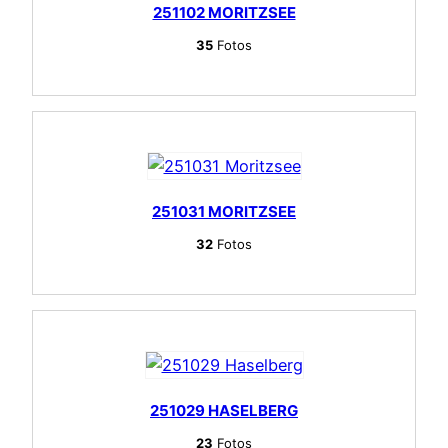
251102 MORITZSEE
35
Fotos
251031 MORITZSEE
32
Fotos
251029 HASELBERG
23
Fotos