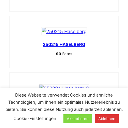
250215 HASELBERG
90
Fotos
Diese Webseite verwendet Cookies und ähnliche
250204 HASELBERG 2
Technologien, um Ihnen ein optimales Nutzererlebnis zu
bieten. Sie können diese Nutzung auch jederzeit ablehnen.
25
Fotos
Cookie-Einstellungen
Akzeptieren
Ablehnen