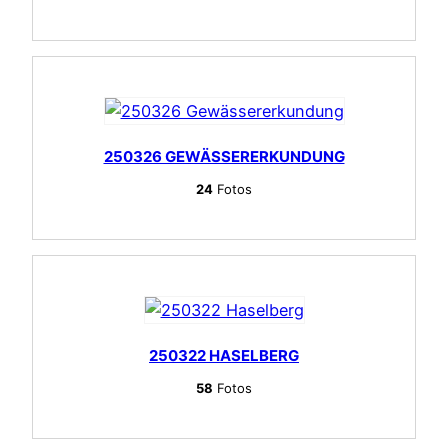
250326 GEWÄSSERERKUNDUNG
24
Fotos
250322 HASELBERG
58
Fotos