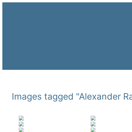
Zum
Inhalt
springen
Images tagged "Alexander 