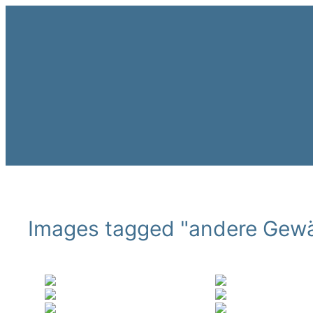
Zum
Inhalt
springen
Images tagged "andere Gew