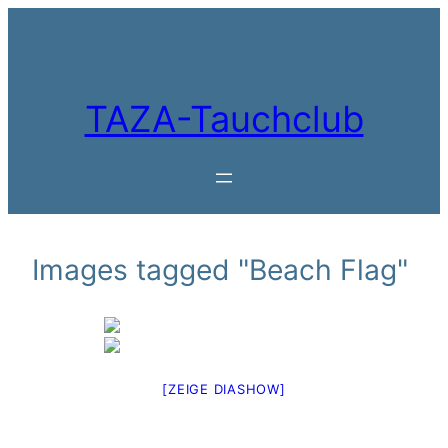
Zum
Inhalt
springen
TAZA-Tauchclub
Images tagged "Beach Flag"
[ZEIGE DIASHOW]