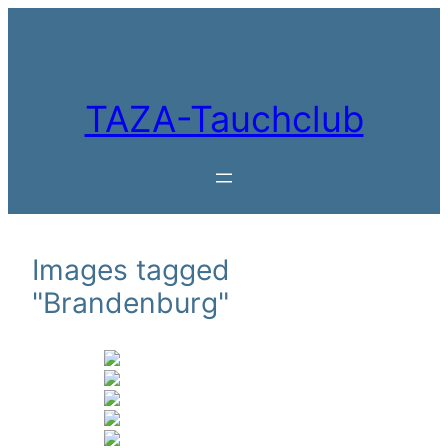
Zum
Inhalt
springen
TAZA-Tauchclub
Images tagged
"Brandenburg"