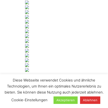
Diese Webseite verwendet Cookies und ähnliche
[ZEIGE DIASHOW]
Technologien, um Ihnen ein optimales Nutzererlebnis zu
1
2
3
►
bieten. Sie können diese Nutzung auch jederzeit ablehnen.
Suchen
Cookie-Einstellungen
Akzeptieren
Ablehnen