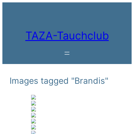
Zum
Inhalt
springen
TAZA-Tauchclub
Images tagged "Brandis"