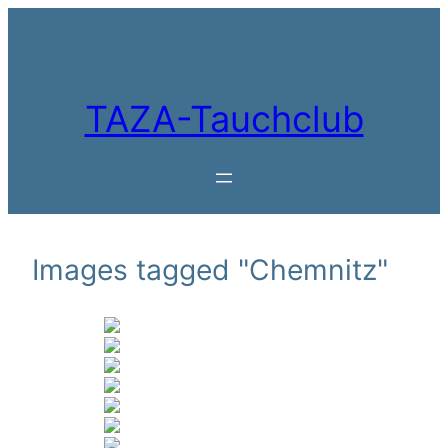
Zum
Inhalt
springen
TAZA-Tauchclub
Images tagged "Chemnitz"