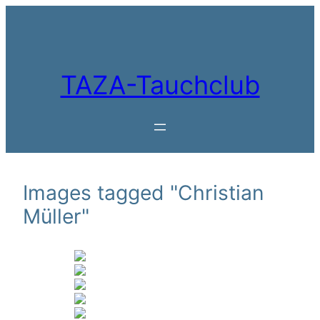
Zum
Inhalt
springen
TAZA-Tauchclub
Images tagged "Christian
Müller"