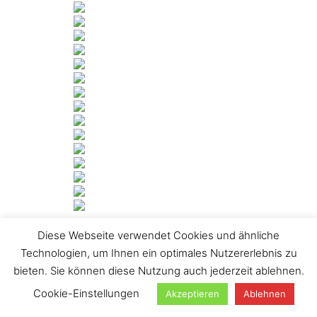
Diese Webseite verwendet Cookies und ähnliche
[ZEIGE DIASHOW]
Technologien, um Ihnen ein optimales Nutzererlebnis zu
1
2
…
4
►
bieten. Sie können diese Nutzung auch jederzeit ablehnen.
Suchen
Cookie-Einstellungen
Akzeptieren
Ablehnen