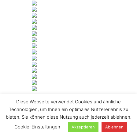
Diese Webseite verwendet Cookies und ähnliche
[ZEIGE DIASHOW]
Technologien, um Ihnen ein optimales Nutzererlebnis zu
1
2
…
25
►
bieten. Sie können diese Nutzung auch jederzeit ablehnen.
Suchen
Cookie-Einstellungen
Akzeptieren
Ablehnen