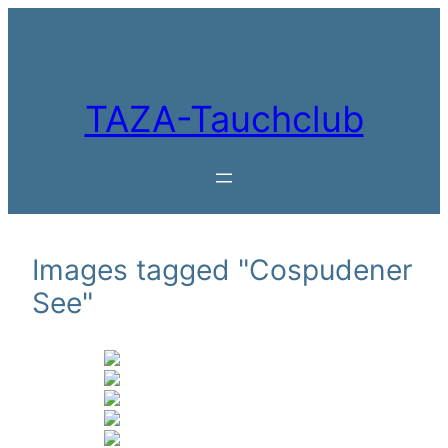
Zum
Inhalt
springen
TAZA-Tauchclub
Images tagged "Cospudener
See"