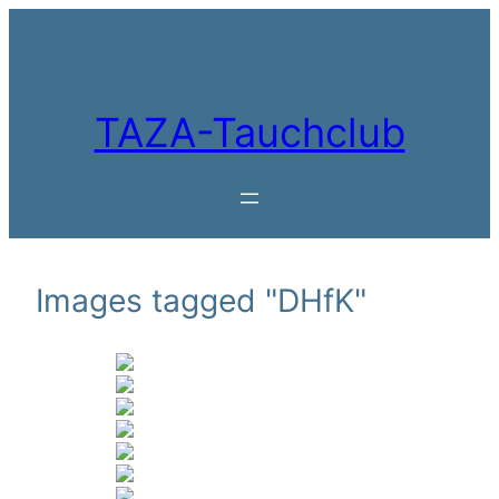
Zum
Inhalt
springen
TAZA-Tauchclub
Images tagged "DHfK"