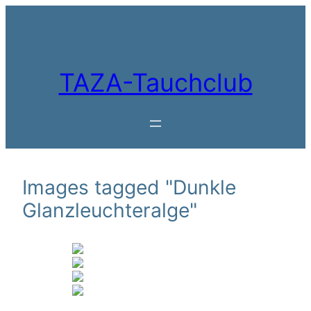
Zum
Inhalt
springen
TAZA-Tauchclub
Images tagged "Dunkle
Glanzleuchteralge"