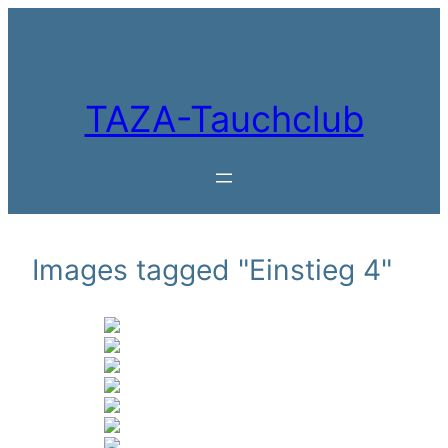
Zum
Inhalt
springen
TAZA-Tauchclub
Images tagged "Einstieg 4"