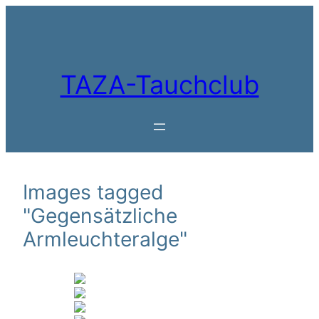
Zum
Inhalt
springen
TAZA-Tauchclub
Images tagged
"Gegensätzliche
Armleuchteralge"