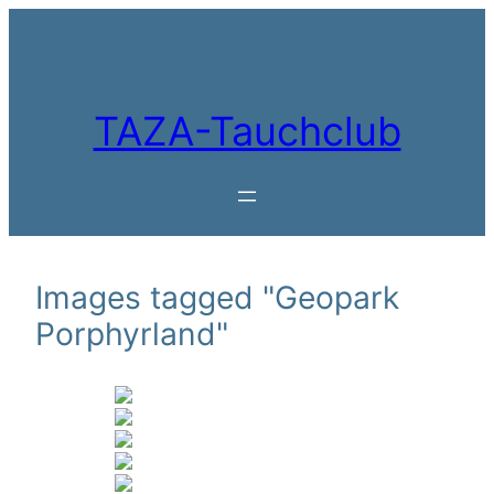
Zum
Inhalt
springen
TAZA-Tauchclub
Images tagged "Geopark
Porphyrland"