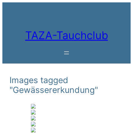
Zum
Inhalt
springen
TAZA-Tauchclub
Images tagged
"Gewässererkundung"