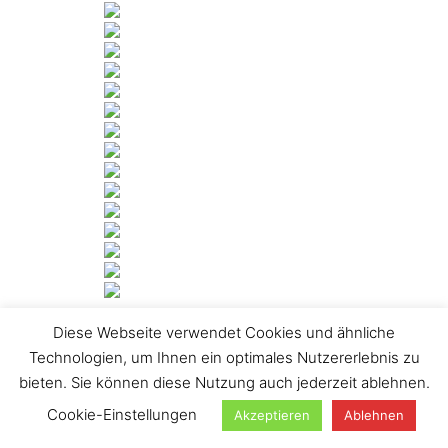
Diese Webseite verwendet Cookies und ähnliche
[ZEIGE DIASHOW]
Technologien, um Ihnen ein optimales Nutzererlebnis zu
1
2
…
25
►
bieten. Sie können diese Nutzung auch jederzeit ablehnen.
Suchen
Cookie-Einstellungen
Akzeptieren
Ablehnen