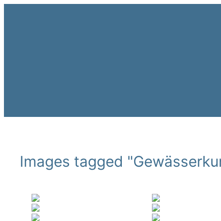
Zum
Inhalt
springen
Images tagged "Gewässerku