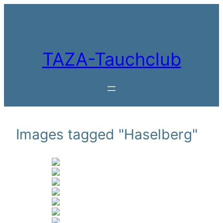
Zum
Inhalt
springen
TAZA-Tauchclub
Images tagged "Haselberg"