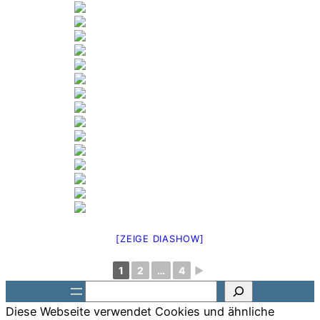
[ZEIGE DIASHOW]
1
2
…
4
►
Suchen
Diese Webseite verwendet Cookies und ähnliche