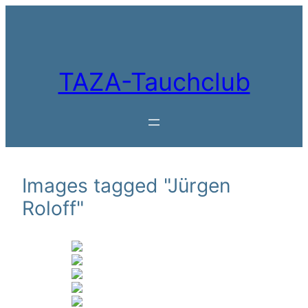
Zum
Inhalt
springen
TAZA-Tauchclub
Images tagged "Jürgen
Roloff"