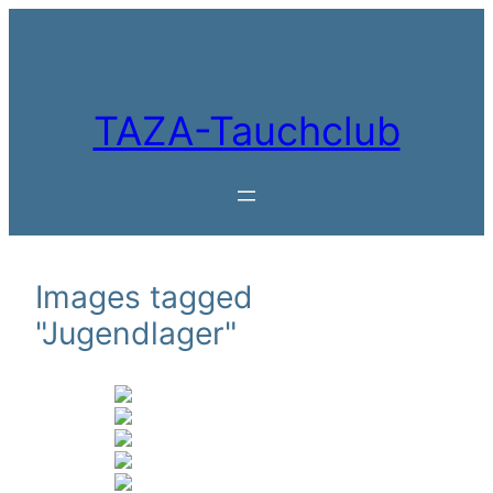
Zum
Inhalt
springen
TAZA-Tauchclub
Images tagged
"Jugendlager"