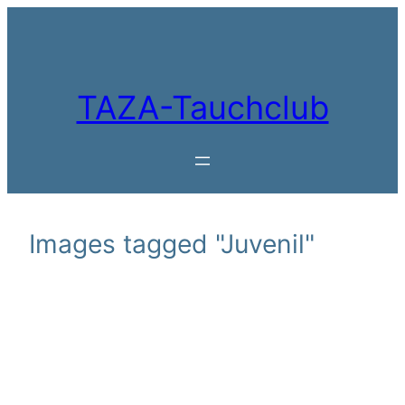
Zum
Inhalt
springen
TAZA-Tauchclub
Images tagged "Juvenil"