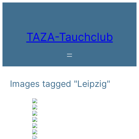
Zum
Inhalt
springen
TAZA-Tauchclub
Images tagged "Leipzig"