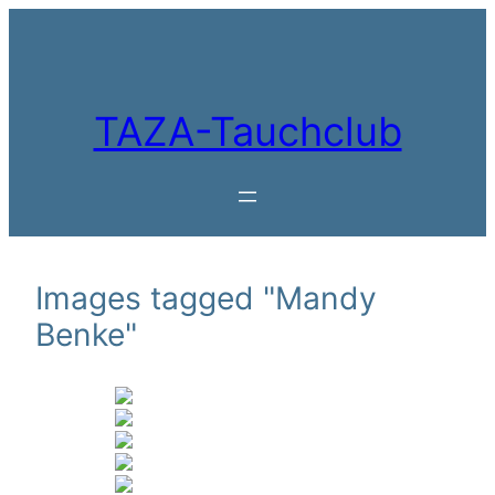
Zum
Inhalt
springen
TAZA-Tauchclub
Images tagged "Mandy
Benke"