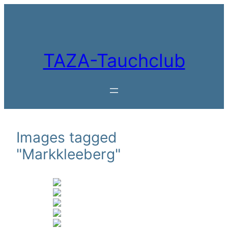
Zum
Inhalt
springen
TAZA-Tauchclub
Images tagged
"Markkleeberg"