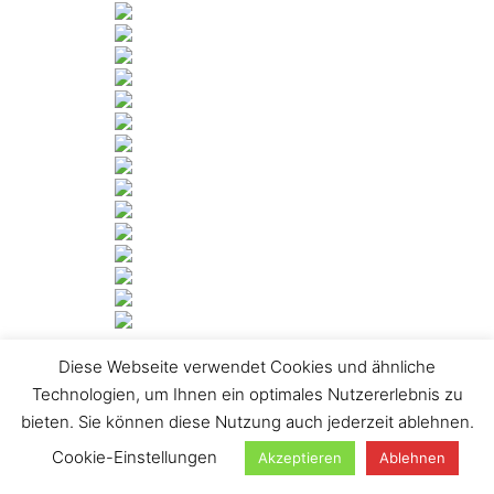
Diese Webseite verwendet Cookies und ähnliche
[ZEIGE DIASHOW]
Technologien, um Ihnen ein optimales Nutzererlebnis zu
1
2
…
23
►
bieten. Sie können diese Nutzung auch jederzeit ablehnen.
Suchen
Cookie-Einstellungen
Akzeptieren
Ablehnen