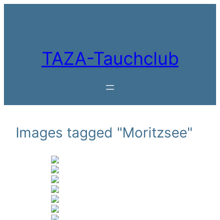
Zum
Inhalt
springen
TAZA-Tauchclub
Images tagged "Moritzsee"