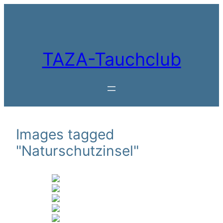
Zum
Inhalt
springen
TAZA-Tauchclub
Images tagged
"Naturschutzinsel"