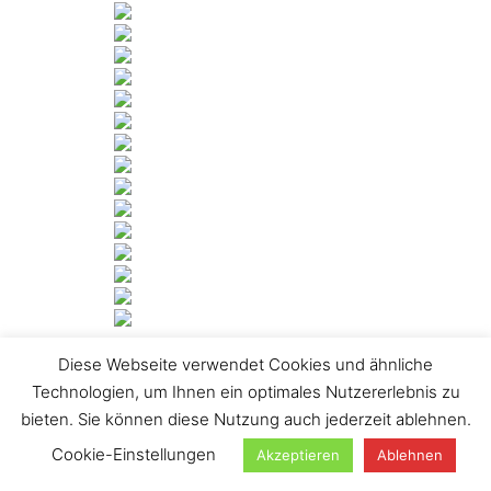
Diese Webseite verwendet Cookies und ähnliche
[ZEIGE DIASHOW]
Technologien, um Ihnen ein optimales Nutzererlebnis zu
1
2
3
►
bieten. Sie können diese Nutzung auch jederzeit ablehnen.
Suchen
Cookie-Einstellungen
Akzeptieren
Ablehnen