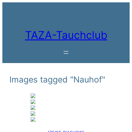
Zum
Inhalt
springen
TAZA-Tauchclub
Images tagged "Nauhof"