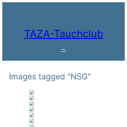
Zum
Inhalt
springen
TAZA-Tauchclub
Images tagged "NSG"