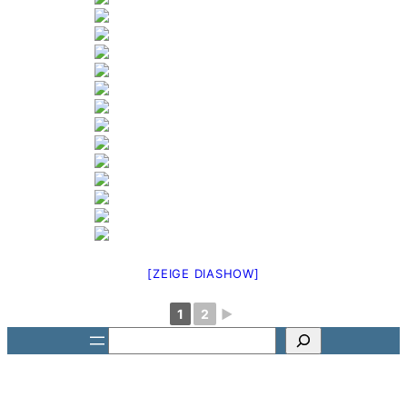
[ZEIGE DIASHOW]
1
2
►
Suchen