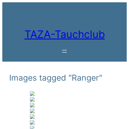
Zum
Inhalt
springen
TAZA-Tauchclub
Images tagged "Ranger"