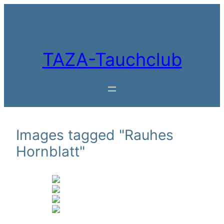
Zum
Inhalt
springen
TAZA-Tauchclub
Images tagged "Rauhes
Hornblatt"