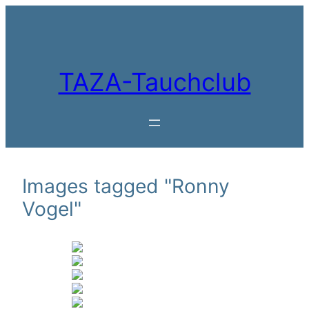
Zum
Inhalt
springen
TAZA-Tauchclub
Images tagged "Ronny
Vogel"