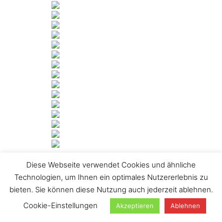
Diese Webseite verwendet Cookies und ähnliche
[ZEIGE DIASHOW]
Technologien, um Ihnen ein optimales Nutzererlebnis zu
1
2
…
25
►
bieten. Sie können diese Nutzung auch jederzeit ablehnen.
Suchen
Cookie-Einstellungen
Akzeptieren
Ablehnen