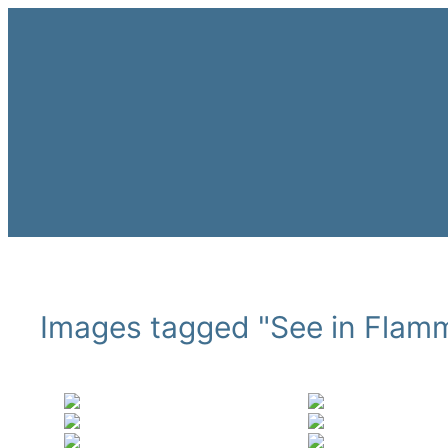
Zum
Inhalt
springen
Images tagged "See in Flam