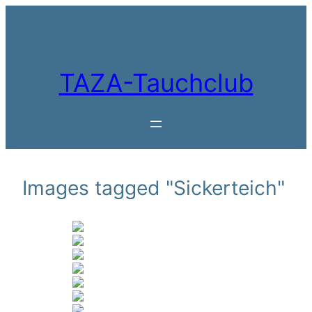
Zum
Inhalt
springen
TAZA-Tauchclub
Images tagged "Sickerteich"