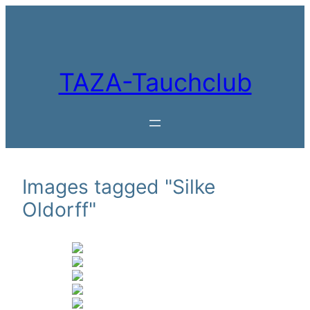
Zum
Inhalt
springen
TAZA-Tauchclub
Images tagged "Silke
Oldorff"