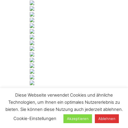
Diese Webseite verwendet Cookies und ähnliche
[ZEIGE DIASHOW]
Technologien, um Ihnen ein optimales Nutzererlebnis zu
1
2
…
8
►
bieten. Sie können diese Nutzung auch jederzeit ablehnen.
Suchen
Cookie-Einstellungen
Akzeptieren
Ablehnen