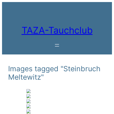
Zum
Inhalt
springen
TAZA-Tauchclub
Images tagged "Steinbruch
Meltewitz"