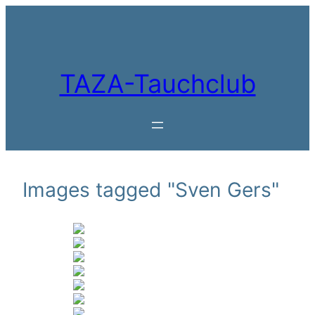
Zum
Inhalt
springen
TAZA-Tauchclub
Images tagged "Sven Gers"