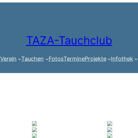
TAZA-Tauchclub
Verein
Tauchen
Fotos
Termine
Projekte
Infothek