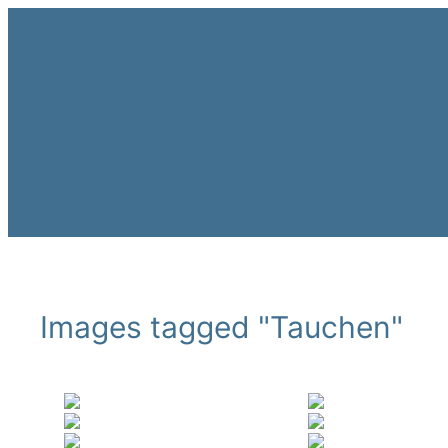
Zum
Inhalt
springen
Images tagged "Tauchen"