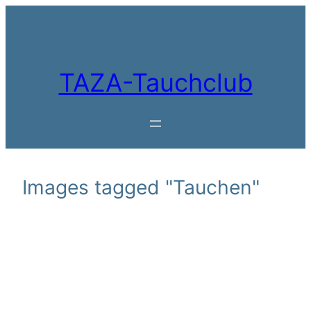
Zum
Inhalt
springen
TAZA-Tauchclub
Images tagged "Tauchen"