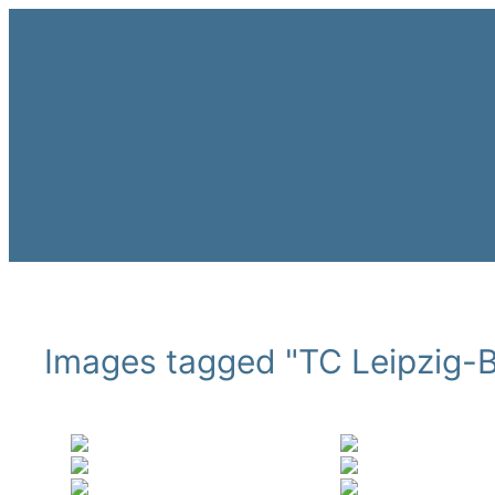
Zum
Inhalt
springen
Images tagged "TC Leipzig-