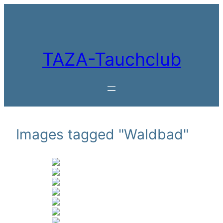
Zum
Inhalt
springen
TAZA-Tauchclub
Images tagged "Waldbad"