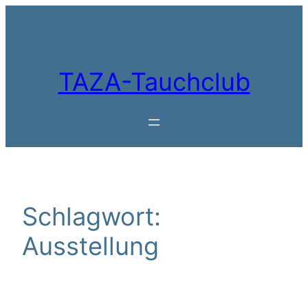
Zum
Inhalt
springen
TAZA-Tauchclub
Schlagwort:
Ausstellung